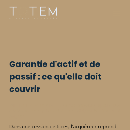
Garantie d'actif et de
passif : ce qu'elle doit
couvrir
Par TOTEM AVOCATS - Cabinet d'avocats spécialistes
dédié aux entreprises et à leurs dirigeants - Toulon &
Avignon
Dans une cession de titres, l'acquéreur reprend