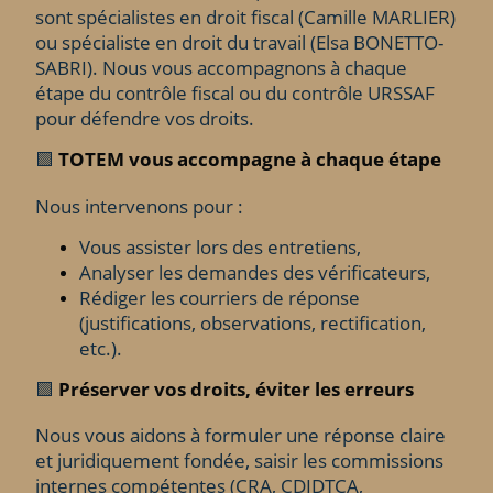
sont spécialistes en droit fiscal (Camille MARLIER)
ou spécialiste en droit du travail (Elsa BONETTO-
SABRI). Nous vous accompagnons à chaque
étape du contrôle fiscal ou du contrôle URSSAF
pour défendre vos droits.
🟩
TOTEM vous accompagne à chaque étape
Nous intervenons pour :
Vous assister lors des entretiens,
Analyser les demandes des vérificateurs,
Rédiger les courriers de réponse
(justifications, observations, rectification,
etc.).
🟩
Préserver vos droits, éviter les erreurs
Nous vous aidons à formuler une réponse claire
et juridiquement fondée, saisir les commissions
internes compétentes (CRA, CDIDTCA,