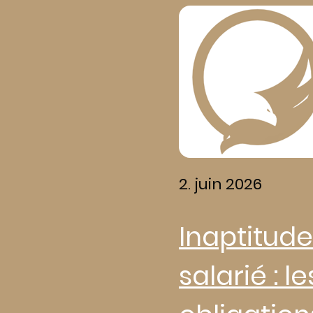
2. juin 2026
Inaptitude
salarié : le