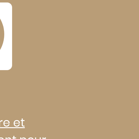
re et