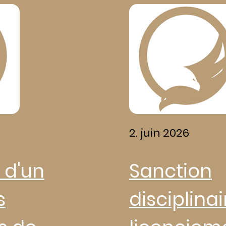
2. juin 2026
 d'un
Sanction
s
disciplinai