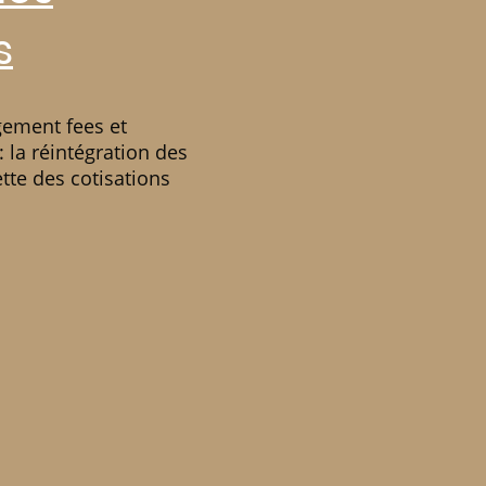
s
ement fees et
la réintégration des
tte des cotisations