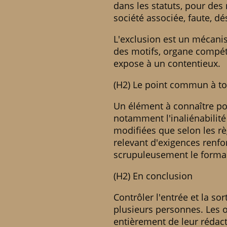
dans les statuts, pour des
société associée, faute, d
L'exclusion est un mécanism
des motifs, organe compéte
expose à un contentieux.
(H2) Le point commun à tou
Un élément à connaître pou
notamment l'inaliénabilité
modifiées que selon les règ
relevant d'exigences renfo
scrupuleusement le formali
(H2) En conclusion
Contrôler l'entrée et la so
plusieurs personnes. Les o
entièrement de leur rédac