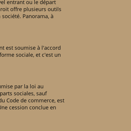
vel entrant ou le départ
oit offre plusieurs outils
a société. Panorama, à
nt est soumise à l'accord
orme sociale, et c'est un
umise par la loi au
arts sociales, sauf
14 du Code de commerce, est
 Une cession conclue en