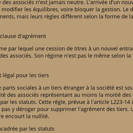
é des associés n'est jamais neutre. L'arrivée d'un nou
modifier les équilibres, voire bloquer la gestion. Le dr
nts, mais leurs règles diffèrent selon la forme de l
la clause d'agrément
e par lequel une cession de titres à un nouvel entra
 des associés. Son régime n'est pas le même selon la f
légal pour les tiers
 parts sociales à un tiers étranger à la société est so
é des associés représentant au moins la moitié des p
par les statuts. Cette règle, prévue à l'article L223-
t pas y déroger pour supprimer l'agrément des tiers.
e encourt la nullité.
ncadrée par les statuts