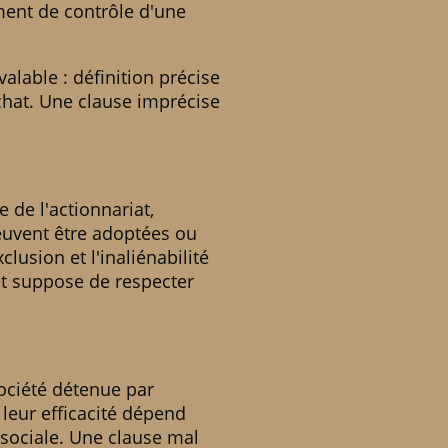
ment de contrôle d'une
alable : définition précise
chat. Une clause imprécise
 de l'actionnariat,
peuvent être adoptées ou
clusion et l'inaliénabilité
et suppose de respecter
société détenue par
 leur efficacité dépend
 sociale. Une clause mal