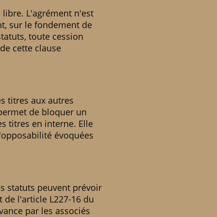
 libre. L'agrément n'est
ent, sur le fondement de
tatuts, toute cession
 de cette clause
s titres aux autres
t permet de bloquer un
 titres en interne. Elle
d'opposabilité évoquées
es statuts peuvent prévoir
 de l'article L227-16 du
vance par les associés