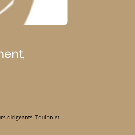
ment,
rs dirigeants, Toulon et