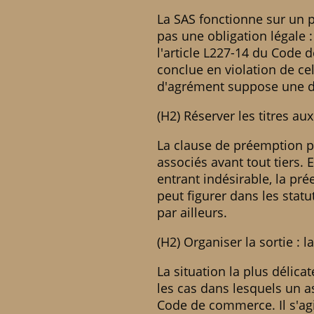
La SAS fonctionne sur un pr
pas une obligation légale :
l'article L227-14 du Code 
conclue en violation de cel
d'agrément suppose une dé
(H2) Réserver les titres au
La clause de préemption pe
associés avant tout tiers.
entrant indésirable, la pr
peut figurer dans les stat
par ailleurs.
(H2) Organiser la sortie : l
La situation la plus délica
les cas dans lesquels un a
Code de commerce. Il s'agi