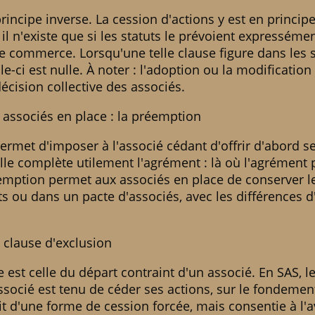
incipe inverse. La cession d'actions y est en principe
 il n'existe que si les statuts le prévoient expressém
de commerce. Lorsqu'une telle clause figure dans les s
le-ci est nulle. À noter : l'adoption ou la modification
cision collective des associés.
x associés en place : la préemption
rmet d'imposer à l'associé cédant d'offrir d'abord se
 Elle complète utilement l'agrément : là où l'agrémen
éemption permet aux associés en place de conserver les
uts ou dans un pacte d'associés, avec les différences 
a clause d'exclusion
te est celle du départ contraint d'un associé. En SAS, l
ssocié est tenu de céder ses actions, sur le fondement
t d'une forme de cession forcée, mais consentie à l'a