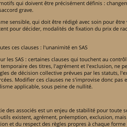
 motifs qui doivent être précisément définis : change
ésaccord grave.
e sensible, qui doit être rédigé avec soin pour être v
nt pour décider, modalités de fixation du prix de ra
tes ces clauses : l'unanimité en SAS
r les SAS : certaines clauses qui touchent au contrôle
 temporaire des titres, l'agrément et l'exclusion, ne 
les de décision collective prévues par les statuts, l'ex
rcées. Modifier ces clauses ne s'improvise donc pas 
sme applicable, sous peine de nullité.
rtie des associés est un enjeu de stabilité pour toute 
utils existent, agrément, préemption, exclusion, mais
tion et du respect des règles propres à chaque forme