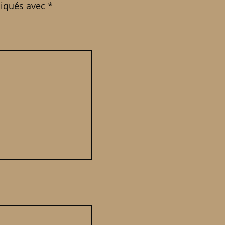
diqués avec
*