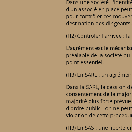
Dans une société, l'identit
d'un associé en place peut 
pour contrôler ces mouveme
destination des dirigeants.
(H2) Contrôler l'arrivée : 
L'agrément est le mécanism
préalable de la société ou
point essentiel.
(H3) En SARL : un agrément 
Dans la SARL, la cession de
consentement de la majorit
majorité plus forte prévue 
d'ordre public : on ne peu
violation de cette procédur
(H3) En SAS : une liberté e