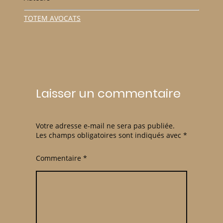
TOTEM AVOCATS
Laisser un commentaire
Votre adresse e-mail ne sera pas publiée.
Les champs obligatoires sont indiqués avec
*
Commentaire
*