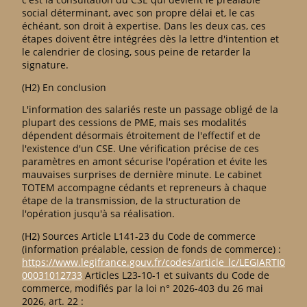
social déterminant, avec son propre délai et, le cas
échéant, son droit à expertise. Dans les deux cas, ces
étapes doivent être intégrées dès la lettre d'intention et
le calendrier de closing, sous peine de retarder la
signature.
(H2) En conclusion
L'information des salariés reste un passage obligé de la
plupart des cessions de PME, mais ses modalités
dépendent désormais étroitement de l'effectif et de
l'existence d'un CSE. Une vérification précise de ces
paramètres en amont sécurise l'opération et évite les
mauvaises surprises de dernière minute. Le cabinet
TOTEM accompagne cédants et repreneurs à chaque
étape de la transmission, de la structuration de
l'opération jusqu'à sa réalisation.
(H2) Sources Article L141-23 du Code de commerce
(information préalable, cession de fonds de commerce) :
https://www.legifrance.gouv.fr/codes/article_lc/LEGIARTI0
00031012733
Articles L23-10-1 et suivants du Code de
commerce, modifiés par la loi n° 2026-403 du 26 mai
2026, art. 22 :