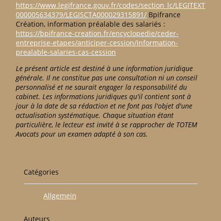
https://www.legifrance.gouv.fr/codes/section_lc/LEGITEXT
000005634379/LEGISCTA000029315891/
Bpifrance
Création, information préalable des salariés :
https://bpifrance-creation.fr/encyclopedie/ceder-
entreprise-etapes/anticiper-cession/information-
prealable-salaries-cas-cession
Le présent article est destiné à une information juridique
générale. Il ne constitue pas une consultation ni un conseil
personnalisé et ne saurait engager la responsabilité du
cabinet. Les informations juridiques qu'il contient sont à
jour à la date de sa rédaction et ne font pas l'objet d'une
actualisation systématique. Chaque situation étant
particulière, le lecteur est invité à se rapprocher de TOTEM
Avocats pour un examen adapté à son cas.
Catégories
Allgemein
Auteurs